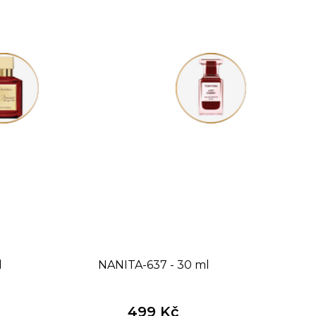
l
NANITA-637 - 30 ml
499 Kč