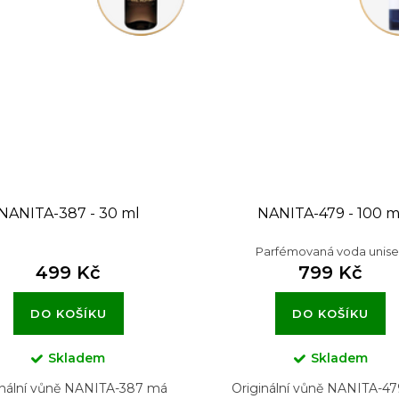
NANITA-387 - 30 ml
NANITA-479 - 100 m
Parfémovaná voda unise
499 Kč
799 Kč
DO KOŠÍKU
DO KOŠÍKU
Skladem
Skladem
inální vůně NANITA-387 má
Originální vůně NANITA-4