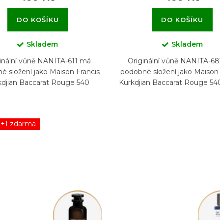
DO KOŠÍKU
DO KOŠÍKU
Skladem
Skladem
inální vůně NANITA-611 má
Originální vůně NANITA-6
é složení jako Maison Francis
podobné složení jako Maison 
kdjian Baccarat Rouge 540
Kurkdjian Baccarat Rouge 540
2+1 zdarma