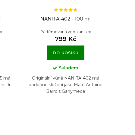
l
NANITA-402 - 100 ml
x
Parfémovaná voda unisex
799 Kč
DO KOŠÍKU
Skladem
95 má
Originální vůně NANITA-402 má
ni Di
podobné složení jako Marc-Antoine
Barrois Ganymede