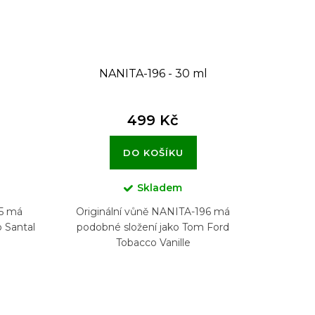
l
NANITA-196 - 30 ml
499 Kč
DO KOŠÍKU
Skladem
15 má
Originální vůně NANITA-196 má
 Santal
podobné složení jako Tom Ford
Tobacco Vanille