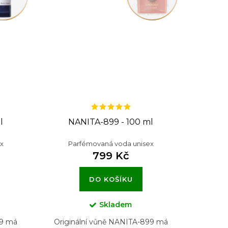
l
NANITA-899 - 100 ml
x
Parfémovaná voda unisex
799 Kč
DO KOŠÍKU
Skladem
79 má
Originální vůně NANITA-899 má