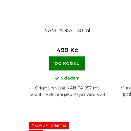
NANITA-957 - 30 ml
499 Kč
DO KOŠÍKU
Skladem
Orig
Originální vůně NANITA-957 má
pod
podobné složení jako Kayali Vanilla 28
Akce 2+1 zdarma