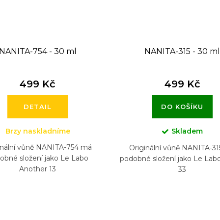
NANITA-754 - 30 ml
NANITA-315 - 30 m
499 Kč
499 Kč
DETAIL
DO KOŠÍKU
Brzy naskladníme
Skladem
inální vůně NANITA-754 má
Originální vůně NANITA-3
obné složení jako Le Labo
podobné složení jako Le Labo
Another 13
33