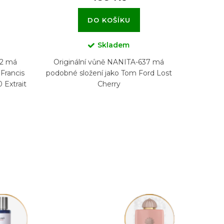
DO KOŠÍKU
Skladem
82 má
Originální vůně NANITA-637 má
Francis
podobné složení jako Tom Ford Lost
 Extrait
Cherry