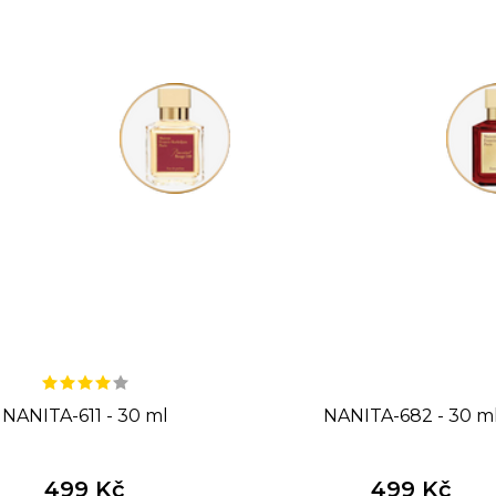
NANITA-611 - 30 ml
NANITA-682 - 30 m
499 Kč
499 Kč