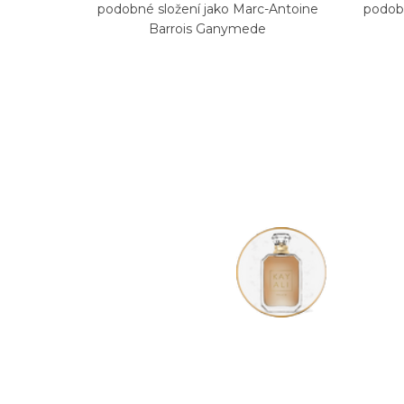
podobné složení jako Marc-Antoine
podobn
Barrois Ganymede