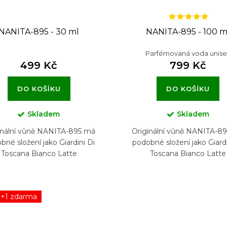
NANITA-895 - 30 ml
NANITA-895 - 100 m
Parfémovaná voda unise
499 Kč
799 Kč
DO KOŠÍKU
DO KOŠÍKU
Skladem
Skladem
inální vůně NANITA-895 má
Originální vůně NANITA-8
bné složení jako Giardini Di
podobné složení jako Giardi
Toscana Bianco Latte
Toscana Bianco Latte
2+1 zdarma