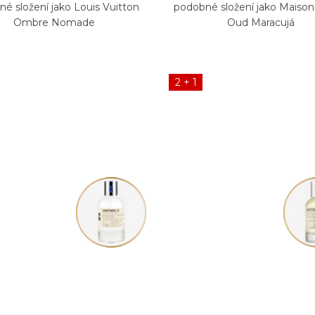
é složení jako Louis Vuitton
podobné složení jako Maison C
Ombre Nomade
Oud Maracujá
2 + 1