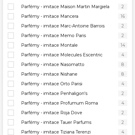
Parfémy - imitace Maison Martin Margiela
2
Parfémy - imitace Mancera
16
Parfémy - imitace Marc-Antoine Barrois
2
Parfémy - imitace Memo Paris
2
Parfémy - imitace Montale
14
Parfémy - imitace Molecules Escentric
4
Parfémy - imitace Nasomatto
8
Parfémy - imitace Nishane
8
Parfémy - imitace Orto Parisi
4
Parfémy - imitace Penhaligon's
2
Parfémy - imitace Profumum Roma
4
Parfémy - imitace Roja Dove
2
Parfémy - imitace Tauer Parfums
2
Parfémy - imitace Tiziana Terenzi
4