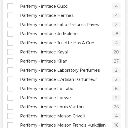
Parfémy - imitace Gucci
4
Parfémy - imitace Hermès
4
Parfémy - imitace Initio Parfums Prives
2
Parfémy - imitace Jo Malone
18
Parfémy - imitace Juliette Has A Gun
4
Parfémy - imitace Kayali
20
Parfémy - imitace Kilian
27
Parfémy - imitace Laboratory Perfumes
2
Parfémy - imitace L'Artisan Parfumeur
2
Parfémy - imitace Le Labo
8
Parfémy - imitace Loewe
2
Parfémy - imitace Louis Vuitton
26
Parfémy - imitace Maison Crivelli
4
Parfémy - imitace Maison Francis Kurkdjian
16