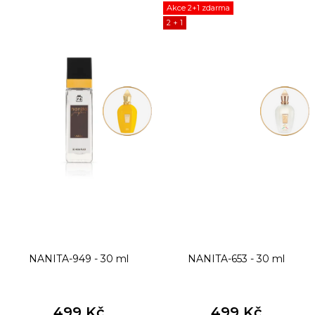
Akce 2+1 zdarma
2 + 1
NANITA-949 - 30 ml
NANITA-653 - 30 ml
499 Kč
499 Kč