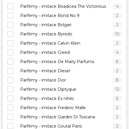
Parfémy - imitace Boadicea The Victorious
4
Parfémy - imitace Bond No 9
2
Parfémy - imitace Bvlgari
2
Parfémy - imitace Byredo
10
Parfémy - imitace Calvin Klein
2
Parfémy - imitace Creed
4
Parfémy - imitace De Marly Parfums
8
Parfémy - imitace Diesel
2
Parfémy - imitace Dior
8
Parfémy - imitace Diptyque
12
Parfémy - imitace Ex nihilo
6
Parfémy - imitace Frederic Malle
2
Parfémy - imitace Giardini Di Toscana
2
Parfémy - imitace Goutal Paris
2