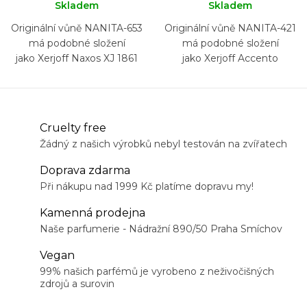
Skladem
Skladem
Originální vůně NANITA-653
Originální vůně NANITA-421
má podobné složení
má podobné složení
jako Xerjoff Naxos XJ 1861
jako Xerjoff Accento
Cruelty free
Žádný z našich výrobků nebyl testován na zvířatech
Doprava zdarma
Při nákupu nad 1999 Kč platíme dopravu my!
Kamenná prodejna
Naše parfumerie - Nádražní 890/50 Praha Smíchov
Vegan
99% našich parfémů je vyrobeno z neživočišných
zdrojů a surovin