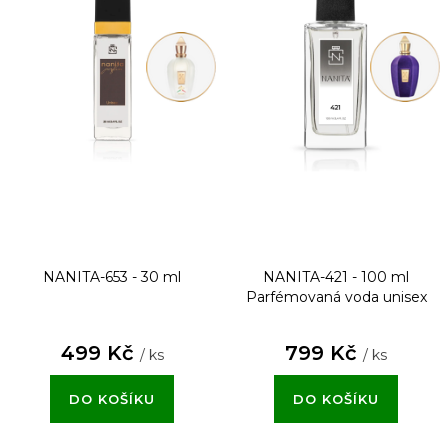
NANITA-653 - 30 ml
NANITA-421 - 100 ml
Parfémovaná voda unisex
499 Kč
799 Kč
/ ks
/ ks
DO KOŠÍKU
DO KOŠÍKU