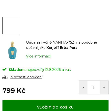
Originální vůně NANITA-752 má podobné
složení jako
Xerjoff Erba Pura
Více informací
Skladem
12.8.2026
Možnosti doručení
799 Kč
Měrná
cena:
VLOŽIT DO KOŠÍKU