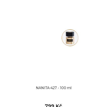
NANITA-427 - 100 ml
799 Kč