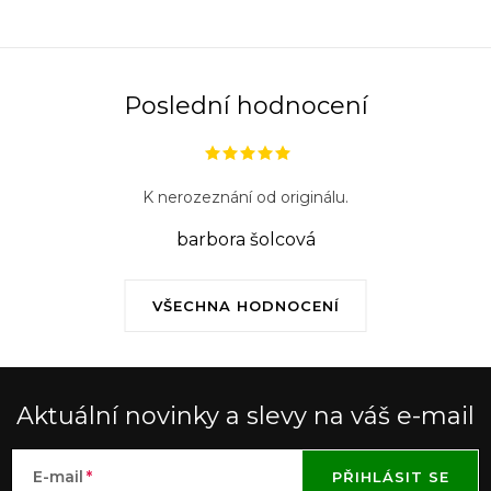
Poslední hodnocení
K nerozeznání od originálu.
barbora šolcová
VŠECHNA HODNOCENÍ
Aktuální novinky a slevy na váš e-mail
E-mail
PŘIHLÁSIT SE