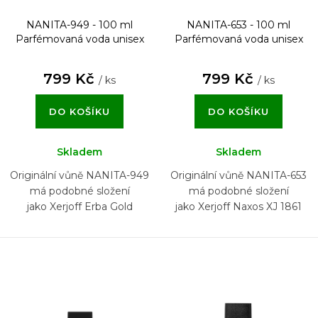
NANITA-949 - 100 ml
NANITA-653 - 100 ml
Parfémovaná voda unisex
Parfémovaná voda unisex
799 Kč
799 Kč
/ ks
/ ks
DO KOŠÍKU
DO KOŠÍKU
Skladem
Skladem
Originální vůně NANITA-949
Originální vůně NANITA-653
má podobné složení
má podobné složení
jako Xerjoff Erba Gold
jako Xerjoff Naxos XJ 1861