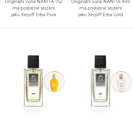
Originální vůně NANITA-752
Originální vůně NANITA-949
má podobné složení
má podobné složení
jako Xerjoff Erba Pura
jako Xerjoff Erba Gold