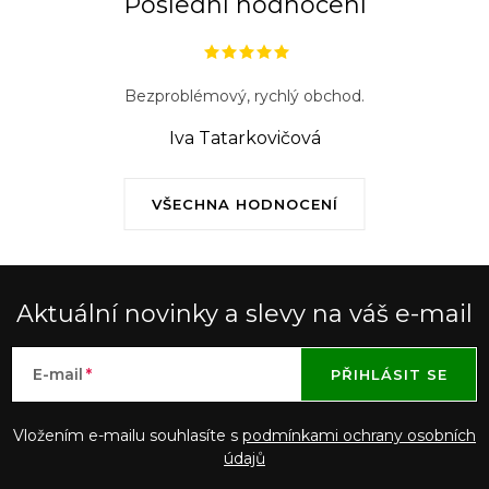
Poslední hodnocení
Bezproblémový, rychlý obchod.
Iva Tatarkovičová
VŠECHNA HODNOCENÍ
Aktuální novinky a slevy na váš e-mail
E-mail
PŘIHLÁSIT SE
Vložením e-mailu souhlasíte s
podmínkami ochrany osobních
údajů