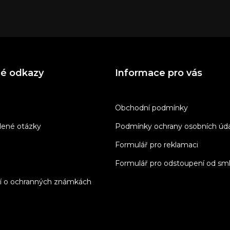
né odkazy
Informace pro vás
Obchodní podmínky
dené otázky
Podmínky ochrany osobních úd
Formulář pro reklamaci
Formulář pro odstoupení od sm
í o ochranných známkách