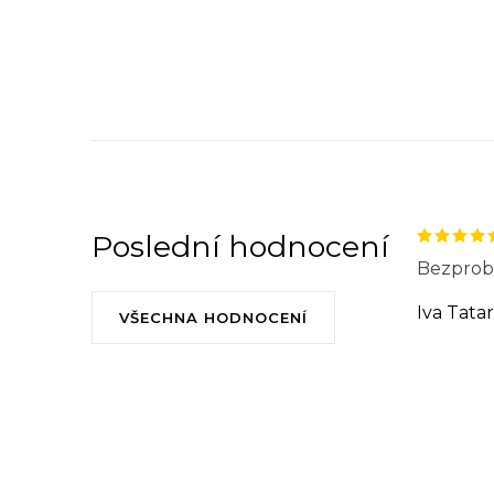
Poslední hodnocení
Bezprobl
Iva Tata
VŠECHNA HODNOCENÍ