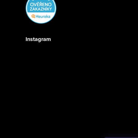
Instagram
Sledovat na Instagramu