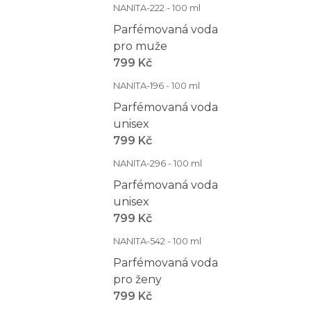
NANITA-222 - 100 ml
Parfémovaná voda
pro muže
799 Kč
NANITA-196 - 100 ml
Parfémovaná voda
unisex
799 Kč
NANITA-296 - 100 ml
Parfémovaná voda
unisex
799 Kč
NANITA-542 - 100 ml
Parfémovaná voda
pro ženy
799 Kč