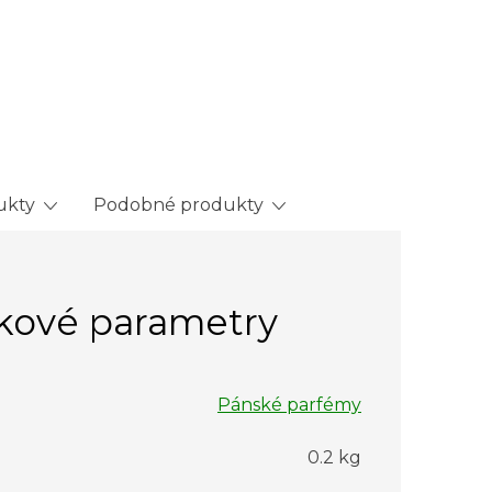
ukty
Podobné produkty
kové parametry
Pánské parfémy
0.2 kg