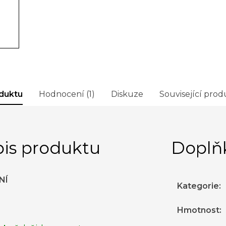
duktu
Hodnocení (1)
Diskuze
Související prod
is produktu
Doplň
NÍ
Kategorie
:
Hmotnost
: