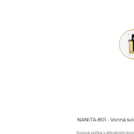
NANITA-801 - Vonná sví
Sojová svíčka s dřevěným kn