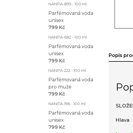
NANITA-895 - 100 ml
Parfémovaná voda
unisex
799 Kč
NANITA-682 - 100 ml
Parfémovaná voda
unisex
Popis pro
799 Kč
NANITA-222 - 100 ml
Parfémovaná voda
Pop
pro muže
799 Kč
NANITA-196 - 100 ml
SLOŽE
Parfémovaná voda
unisex
Hlava
799 Kč