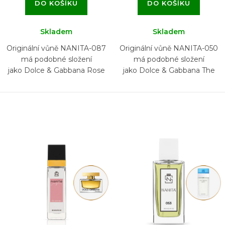
DO KOŠÍKU
DO KOŠÍKU
Skladem
Skladem
Originální vůně NANITA-087
Originální vůně NANITA-050
má podobné složení
má podobné složení
jako Dolce & Gabbana Rose
jako Dolce & Gabbana The
The One
One