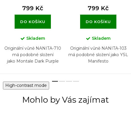
799 Kč
799 Kč
DO KOŠÍKU
DO KOŠÍKU
Skladem
Skladem
Originální vůně NANITA-710
Originální vůně NANITA-103
má podobné složení
má podobné složení jako YSL
jako Montale Dark Purple
Manifesto
High-contrast mode
Mohlo by Vás zajímat