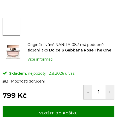
Originální vůně NANITA-087 má podobné
složení jako
Dolce & Gabbana Rose The One
Více informací
Skladem
12.8.2026
Možnosti doručení
799 Kč
Měrná
cena:
VLOŽIT DO KOŠÍKU