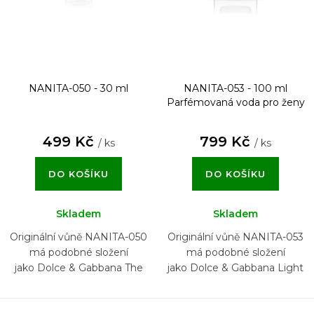
NANITA-050 - 30 ml
NANITA-053 - 100 ml
Parfémovaná voda pro ženy
499 Kč
799 Kč
/ ks
/ ks
DO KOŠÍKU
DO KOŠÍKU
Skladem
Skladem
Originální vůně NANITA-050
Originální vůně NANITA-053
má podobné složení
má podobné složení
jako Dolce & Gabbana The
jako Dolce & Gabbana Light
One
Blue