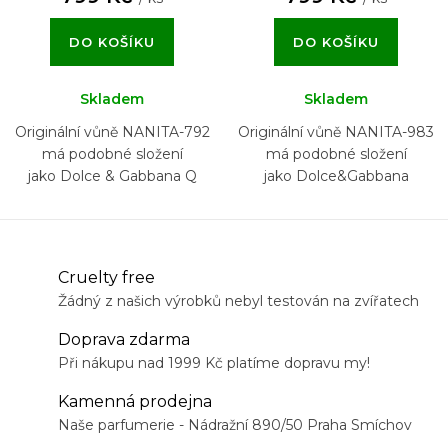
DO KOŠÍKU
DO KOŠÍKU
Skladem
Skladem
Originální vůně NANITA-792
Originální vůně NANITA-983
má podobné složení
má podobné složení
jako Dolce & Gabbana Q
jako Dolce&Gabbana
Devotion Intense
Cruelty free
Žádný z našich výrobků nebyl testován na zvířatech
Doprava zdarma
Při nákupu nad 1999 Kč platíme dopravu my!
Kamenná prodejna
Naše parfumerie - Nádražní 890/50 Praha Smíchov