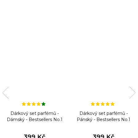
Dárkový set parfémů -
Dárkový set parfémů -
Dámský - Bestsellers No.1
Pánský - Bestsellers No.1
399 Kč
399 Kč