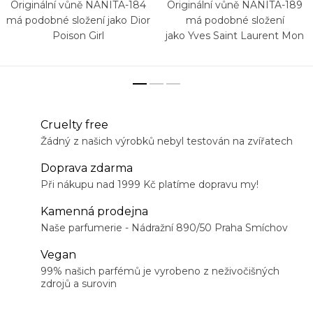
Originální vůně NANITA-184
Originální vůně NANITA-189
má podobné složení jako Dior
má podobné složení
Poison Girl
jako Yves Saint Laurent Mon
Paris
Cruelty free
Žádný z našich výrobků nebyl testován na zvířatech
Doprava zdarma
Při nákupu nad 1999 Kč platíme dopravu my!
Kamenná prodejna
Naše parfumerie - Nádražní 890/50 Praha Smíchov
Vegan
99% našich parfémů je vyrobeno z neživočišných
zdrojů a surovin