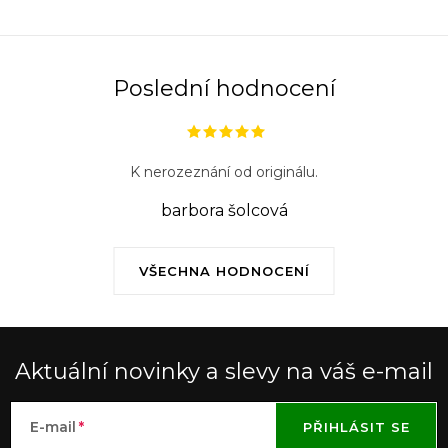
Poslední hodnocení
K nerozeznání od originálu.
barbora šolcová
VŠECHNA HODNOCENÍ
Aktuální novinky a slevy na váš e-mail
E-mail
PŘIHLÁSIT SE