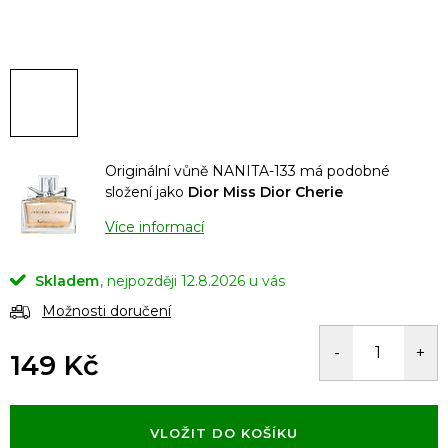
Originální vůně NANITA-133 má podobné
složení jako
Dior Miss Dior Cherie
Více informací
Skladem
12.8.2026
Možnosti doručení
149 Kč
Měrná
cena:
VLOŽIT DO KOŠÍKU