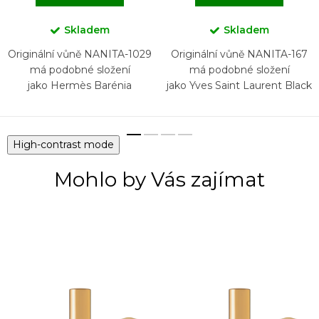
Skladem
Skladem
Originální vůně NANITA-1029
Originální vůně NANITA-167
má podobné složení
má podobné složení
jako Hermès Barénia
jako Yves Saint Laurent Black
Opium
High-contrast mode
Mohlo by Vás zajímat