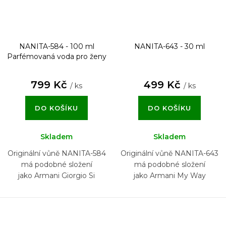
NANITA-584 - 100 ml
NANITA-643 - 30 ml
Parfémovaná voda pro ženy
799 Kč
499 Kč
/ ks
/ ks
DO KOŠÍKU
DO KOŠÍKU
Skladem
Skladem
Originální vůně NANITA-584
Originální vůně NANITA-643
má podobné složení
má podobné složení
jako Armani Giorgio Si
jako Armani My Way
Passione