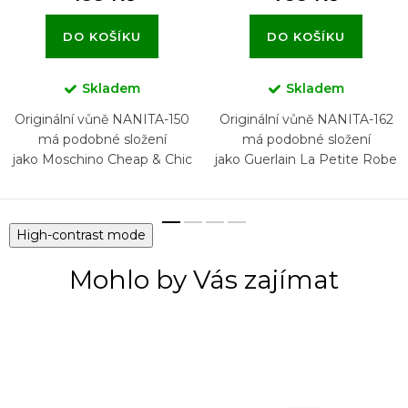
DO KOŠÍKU
DO KOŠÍKU
Skladem
Skladem
Originální vůně NANITA-150
Originální vůně NANITA-162
má podobné složení
má podobné složení
jako Moschino Cheap & Chic
jako Guerlain La Petite Robe
Noire
High-contrast mode
Mohlo by Vás zajímat