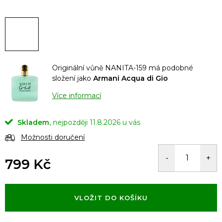
Originální vůně NANITA-159 má podobné
složení jako
Armani Acqua di Gio
Více informací
Skladem
11.8.2026
Možnosti doručení
799 Kč
Měrná
cena:
VLOŽIT DO KOŠÍKU