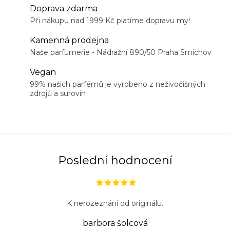
Doprava zdarma
Při nákupu nad 1999 Kč platíme dopravu my!
Kamenná prodejna
Naše parfumerie - Nádražní 890/50 Praha Smíchov
Vegan
99% našich parfémů je vyrobeno z neživočišných
zdrojů a surovin
Poslední hodnocení
K nerozeznání od originálu.
barbora šolcová