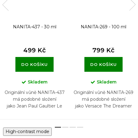
NANITA-437 - 30 ml
NANITA-269 - 100 ml
499 Kč
799 Kč
DO KOŠÍKU
DO KOŠÍKU
Skladem
Skladem
Originální vůně NANITA-437
Originální vůně NANITA-269
má podobné složení
má podobné složení
jako Jean Paul Gaultier Le
jako Versace The Dreamer
Male Elixir
High-contrast mode