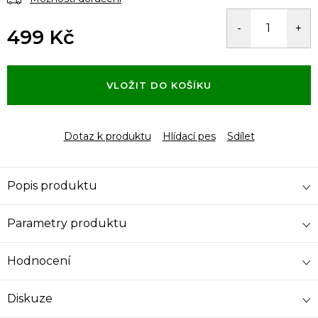
499 Kč
Měrná
cena:
VLOŽIT DO KOŠÍKU
Dotaz k produktu
Hlídací pes
Sdílet
Popis produktu
Parametry produktu
Hodnocení
Diskuze