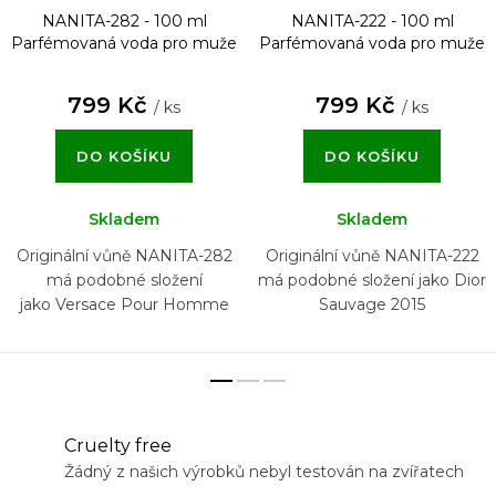
NANITA-282 - 100 ml
NANITA-222 - 100 ml
Parfémovaná voda pro muže
Parfémovaná voda pro muže
799 Kč
799 Kč
/ ks
/ ks
DO KOŠÍKU
DO KOŠÍKU
Skladem
Skladem
Originální vůně NANITA-282
Originální vůně NANITA-222
má podobné složení
má podobné složení jako Dior
jako Versace Pour Homme
Sauvage 2015
Cruelty free
Žádný z našich výrobků nebyl testován na zvířatech