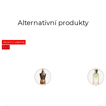
Akce 2+1 zdarma
2 + 1