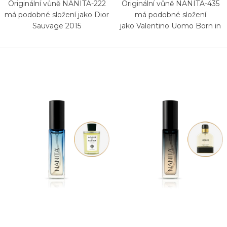
Originální vůně NANITA-222
Originální vůně NANITA-435
má podobné složení jako Dior
má podobné složení
Sauvage 2015
jako Valentino Uomo Born in
Roma Green Stravaganza