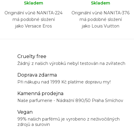
Skladem
Skladem
Originální vůně NANITA-224
Originální vůně NANITA-376
má podobné složení
má podobné složení
jako Versace Eros
jako Louis Vuitton
Imagination
Cruelty free
Žádný z našich výrobků nebyl testován na zvířatech
Doprava zdarma
Při nákupu nad 1999 Kč platíme dopravu my!
Kamenná prodejna
Naše parfumerie - Nádražní 890/50 Praha Smíchov
Vegan
99% našich parfémů je vyrobeno z neživočišných
zdrojů a surovin