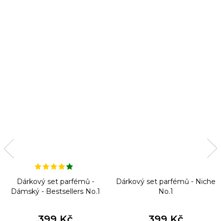
Dárkový set parfémů -
Dárkový set parfémů - Niche
Dámský - Bestsellers No.1
No.1
399 Kč
399 Kč