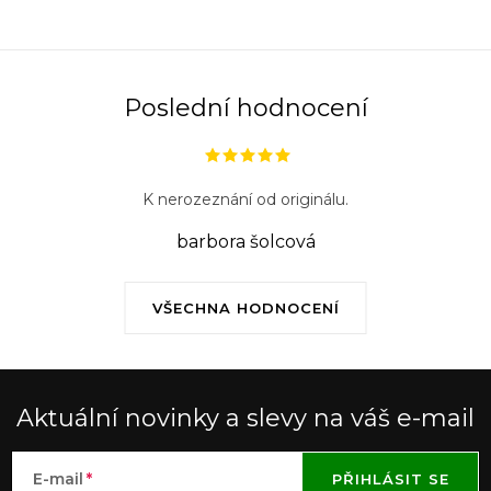
Poslední hodnocení
K nerozeznání od originálu.
barbora šolcová
VŠECHNA HODNOCENÍ
Aktuální novinky a slevy na váš e-mail
E-mail
PŘIHLÁSIT SE