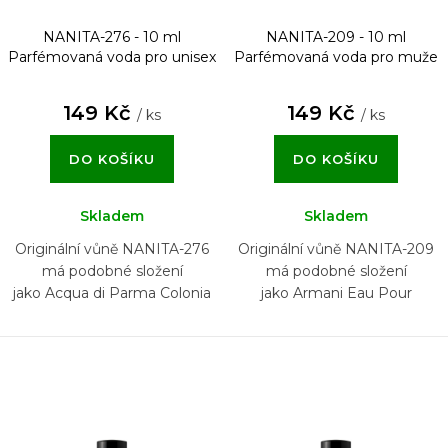
NANITA-276 - 10 ml
NANITA-209 - 10 ml
Parfémovaná voda pro unisex
Parfémovaná voda pro muže
149 Kč
149 Kč
/ ks
/ ks
DO KOŠÍKU
DO KOŠÍKU
Skladem
Skladem
Originální vůně NANITA-276
Originální vůně NANITA-209
má podobné složení
má podobné složení
jako Acqua di Parma Colonia
jako Armani Eau Pour
Homme