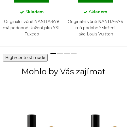
Skladem
Skladem
Originální vůně NANITA-678
Originální vůně NANITA-376
má podobné složení jako YSL
má podobné složení
Tuxedo
jako Louis Vuitton
Imagination
High-contrast mode
Mohlo by Vás zajímat