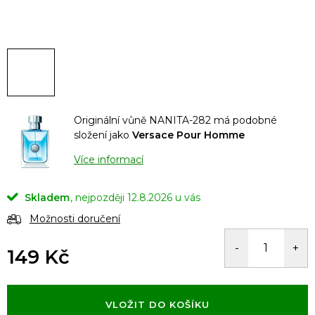
Originální vůně NANITA-282 má podobné
složení jako
Versace Pour Homme
Více informací
Skladem
12.8.2026
Možnosti doručení
149 Kč
Měrná
cena:
VLOŽIT DO KOŠÍKU