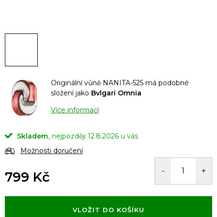
Originální vůně NANITA-525 má podobné
složení jako
Bvlgari Omnia
Více informací
Skladem
12.8.2026
Možnosti doručení
799 Kč
Měrná
cena:
VLOŽIT DO KOŠÍKU