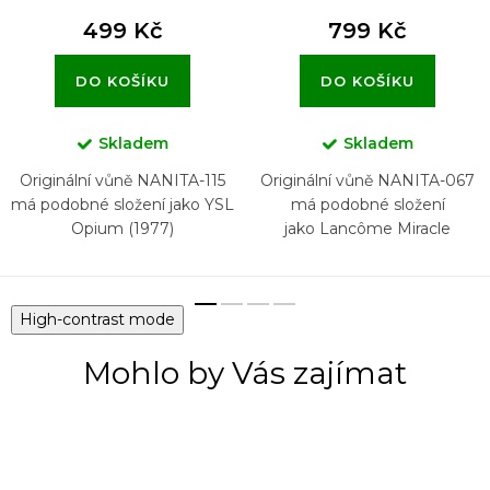
499 Kč
799 Kč
DO KOŠÍKU
DO KOŠÍKU
Skladem
Skladem
Originální vůně NANITA-115
Originální vůně NANITA-067
má podobné složení jako YSL
má podobné složení
Opium (1977)
jako Lancôme Miracle
High-contrast mode
Mohlo by Vás zajímat