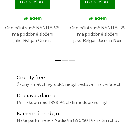
DO KOŠÍKU
DO KOŠÍKU
Skladem
Skladem
Originální vůně NANITA-525
Originální vůně NANITA-125
má podobné složení
má podobné složení
jako Bvlgari Omnia
jako Bvlgari Jasmin Noir
Cruelty free
Žádný z našich výrobků nebyl testován na zvířatech
Doprava zdarma
Při nákupu nad 1999 Kč platíme dopravu my!
Kamenná prodejna
Naše parfumerie - Nádražní 890/50 Praha Smíchov