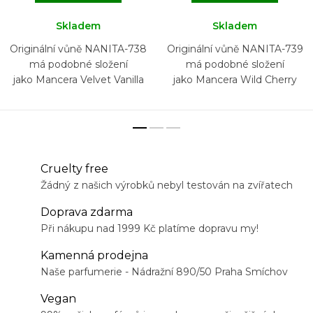
Skladem
Skladem
Originální vůně NANITA-738
Originální vůně NANITA-739
má podobné složení
má podobné složení
jako Mancera Velvet Vanilla
jako Mancera Wild Cherry
Cruelty free
Žádný z našich výrobků nebyl testován na zvířatech
Doprava zdarma
Při nákupu nad 1999 Kč platíme dopravu my!
Kamenná prodejna
Naše parfumerie - Nádražní 890/50 Praha Smíchov
Vegan