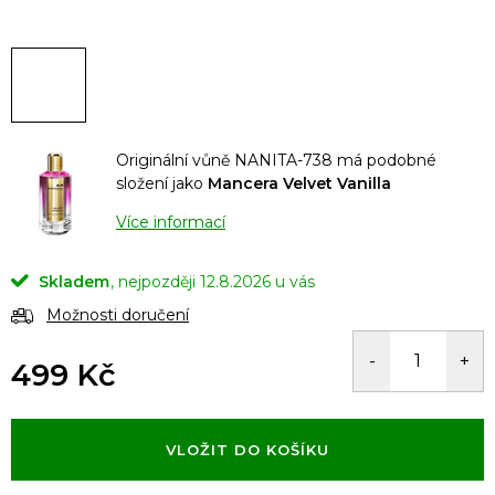
Originální vůně NANITA-738 má podobné
složení jako
Mancera Velvet Vanilla
Více informací
Skladem
12.8.2026
Možnosti doručení
499 Kč
Měrná
cena:
VLOŽIT DO KOŠÍKU