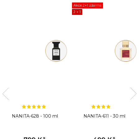
Akce 2+1 zdarma
2 + 1
NANITA-628 - 100 ml
NANITA-611 - 30 ml