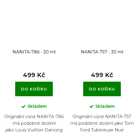
NANITA-786 - 30 ml
NANITA-757 - 30 ml
499 Kč
499 Kč
DO KOŠÍKU
DO KOŠÍKU
Skladem
Skladem
Originální vůně NANITA-786
Originální vůně NANITA-757
má podobné složení
má podobné složení jako Tom
jako Louis Vuitton Dancing
Ford Tubéreuse Nue