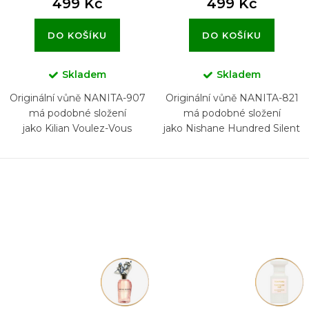
499 Kč
499 Kč
DO KOŠÍKU
DO KOŠÍKU
Skladem
Skladem
Originální vůně NANITA-907
Originální vůně NANITA-821
má podobné složení
má podobné složení
jako Kilian Voulez-Vous
jako Nishane Hundred Silent
Coucher Avec Moi
Ways