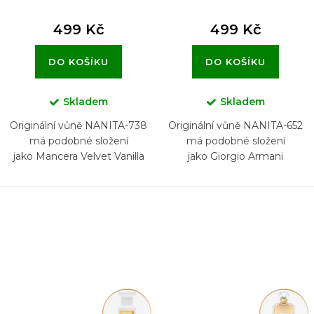
499 Kč
499 Kč
DO KOŠÍKU
DO KOŠÍKU
Skladem
Skladem
Originální vůně NANITA-738
Originální vůně NANITA-652
má podobné složení
má podobné složení
jako Mancera Velvet Vanilla
jako Giorgio Armani
Privé Rouge Malachite