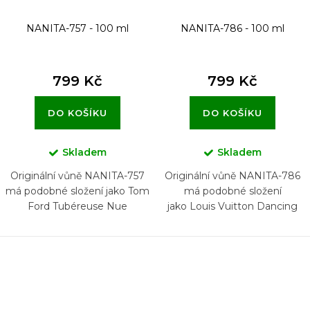
NANITA-757 - 100 ml
NANITA-786 - 100 ml
799 Kč
799 Kč
DO KOŠÍKU
DO KOŠÍKU
Skladem
Skladem
Originální vůně NANITA-757
Originální vůně NANITA-786
má podobné složení jako Tom
má podobné složení
Ford Tubéreuse Nue
jako Louis Vuitton Dancing
Blossom