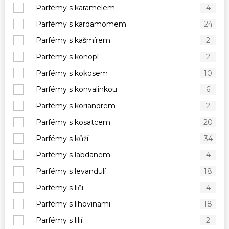
Parfémy s karamelem
4
Parfémy s kardamomem
24
Parfémy s kašmírem
2
Parfémy s konopí
2
Parfémy s kokosem
10
Parfémy s konvalinkou
6
Parfémy s koriandrem
2
Parfémy s kosatcem
20
Parfémy s kůží
34
Parfémy s labdanem
4
Parfémy s levandulí
18
Parfémy s liči
4
Parfémy s lihovinami
18
Parfémy s lilií
2