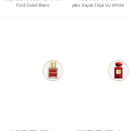
Ford Soleil Blanc
jako Kayali Déjà Vu White
Flower 57