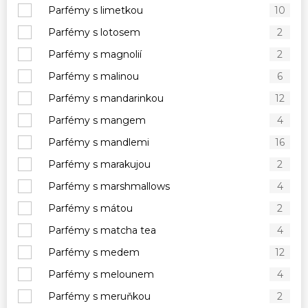
Parfémy s limetkou
10
Parfémy s lotosem
2
Parfémy s magnolií
2
Parfémy s malinou
6
Parfémy s mandarinkou
12
Parfémy s mangem
4
Parfémy s mandlemi
16
Parfémy s marakujou
2
Parfémy s marshmallows
4
Parfémy s mátou
2
Parfémy s matcha tea
4
Parfémy s medem
12
Parfémy s melounem
4
Parfémy s meruňkou
2