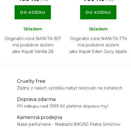
DO KOŠÍKU
DO KOŠÍKU
Skladem
Skladem
Originální vůně NANITA-957
Originální vůně NANITA-774
má podobné složení
má podobné složení
jako Kayali Vanilla 28
jako Kayali Eden Juicy Apple
01
Cruelty free
Žádný z našich výrobků nebyl testován na zvířatech
Doprava zdarma
Při nákupu nad 1999 Kč platíme dopravu my!
Kamenná prodejna
Naše parfumerie - Nádražní 890/50 Praha Smíchov