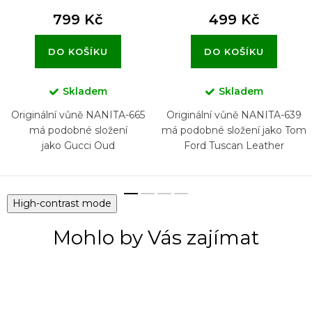
799 Kč
499 Kč
DO KOŠÍKU
DO KOŠÍKU
Skladem
Skladem
Originální vůně NANITA-665
Originální vůně NANITA-639
má podobné složení
má podobné složení jako Tom
jako Gucci Oud
Ford Tuscan Leather
High-contrast mode
Mohlo by Vás zajímat