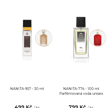
NANITA-957 - 30 ml
NANITA-774 - 100 ml
Parfémovaná voda unisex
499 Kč
799 Kč
/ ks
/ ks