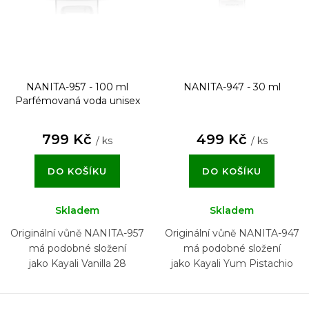
NANITA-957 - 100 ml
NANITA-947 - 30 ml
Parfémovaná voda unisex
799 Kč
499 Kč
/ ks
/ ks
DO KOŠÍKU
DO KOŠÍKU
Skladem
Skladem
Originální vůně NANITA-957
Originální vůně NANITA-947
má podobné složení
má podobné složení
jako Kayali Vanilla 28
jako Kayali Yum Pistachio
Gelato 33