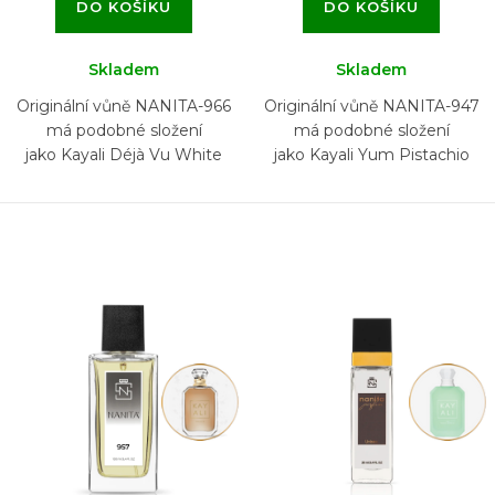
DO KOŠÍKU
DO KOŠÍKU
Skladem
Skladem
Originální vůně NANITA-966
Originální vůně NANITA-947
má podobné složení
má podobné složení
jako Kayali Déjà Vu White
jako Kayali Yum Pistachio
Flower 57
Gelato 33