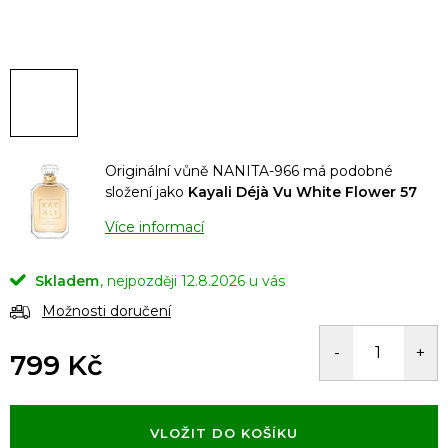
Originální vůně NANITA-966 má podobné
složení jako
Kayali Déjà Vu White Flower 57
Více informací
Skladem
12.8.2026
Možnosti doručení
799 Kč
Měrná
cena:
VLOŽIT DO KOŠÍKU