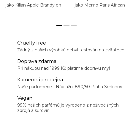
jako Kilian Apple Brandy on
jako Memo Paris African
the Rocks
Leather
Cruelty free
Žádný z našich výrobků nebyl testován na zvířatech
Doprava zdarma
Při nákupu nad 1999 Kč platíme dopravu my!
Kamenná prodejna
Naše parfumerie - Nádražní 890/50 Praha Smíchov
Vegan
99% našich parfémů je vyrobeno z neživočišných
zdrojů a surovin