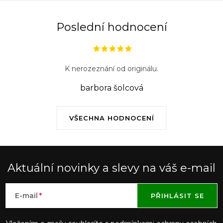
Poslední hodnocení
K nerozeznání od originálu.
barbora šolcová
VŠECHNA HODNOCENÍ
Aktuální novinky a slevy na váš e-mail
E-mail
PŘIHLÁSIT SE