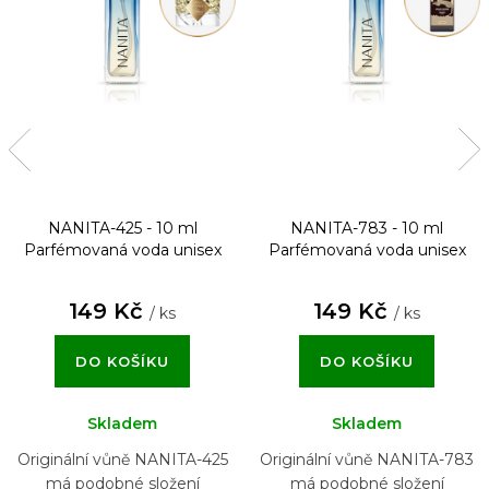
NANITA-425 - 10 ml
NANITA-783 - 10 ml
Parfémovaná voda unisex
Parfémovaná voda unisex
149 Kč
149 Kč
/ ks
/ ks
DO KOŠÍKU
DO KOŠÍKU
Skladem
Skladem
Originální vůně NANITA-425
Originální vůně NANITA-783
má podobné složení
má podobné složení