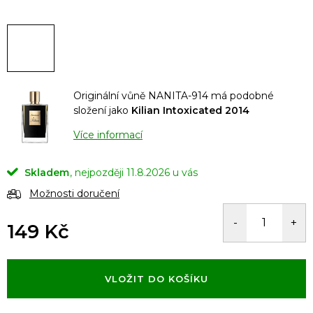
Originální vůně NANITA-914 má podobné
složení jako
Kilian Intoxicated 2014
Více informací
Skladem
11.8.2026
Možnosti doručení
149 Kč
Měrná
cena:
VLOŽIT DO KOŠÍKU