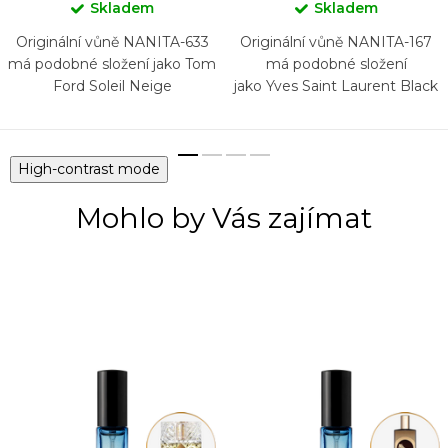
Skladem
Skladem
Originální vůně NANITA-633
Originální vůně NANITA-167
má podobné složení jako Tom
má podobné složení
Ford Soleil Neige
jako Yves Saint Laurent Black
Opium
High-contrast mode
Mohlo by Vás zajímat