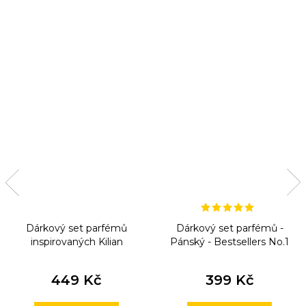
Dárkový set parfémů
Dárkový set parfémů -
inspirovaných Kilian
Pánský - Bestsellers No.1
449 Kč
399 Kč