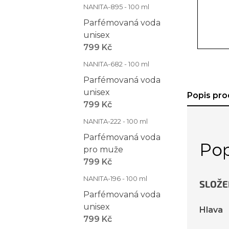
NANITA-895 - 100 ml
Parfémovaná voda
unisex
799 Kč
NANITA-682 - 100 ml
Parfémovaná voda
unisex
Popis pro
799 Kč
NANITA-222 - 100 ml
Parfémovaná voda
Pop
pro muže
799 Kč
NANITA-196 - 100 ml
SLOŽE
Parfémovaná voda
unisex
Hlava
799 Kč