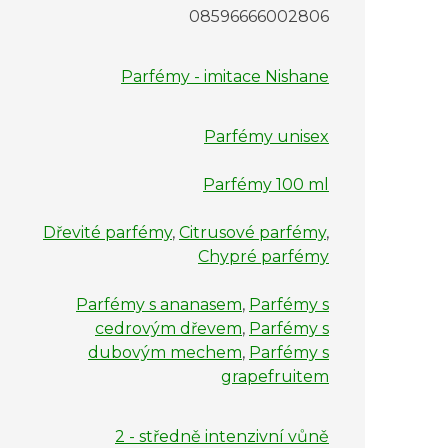
08596666002806
Parfémy - imitace Nishane
Parfémy unisex
Parfémy 100 ml
Dřevité parfémy
,
Citrusové parfémy
,
Chypré parfémy
Parfémy s ananasem
,
Parfémy s
cedrovým dřevem
,
Parfémy s
dubovým mechem
,
Parfémy s
grapefruitem
2 - středně intenzivní vůně