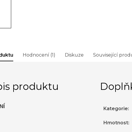
duktu
Hodnocení (1)
Diskuze
Související prod
is produktu
Doplň
NÍ
Kategorie
:
Hmotnost
: