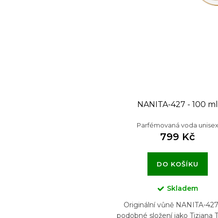
NANITA-427 - 100 ml
Parfémovaná voda unise
799 Kč
DO KOŠÍKU
Skladem
Originální vůně NANITA-42
podobné složení jako Tiziana 