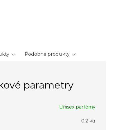
ukty
Podobné produkty
kové parametry
Unisex parfémy
0.2 kg