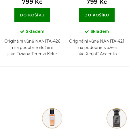
799 Kč
799 Kč
DO KOŠÍKU
DO KOŠÍKU
Skladem
Skladem
Originální vůně NANITA-426
Originální vůně NANITA-421
má podobné složení
má podobné složení
jako Tiziana Terenzi Kirke
jako Xerjoff Accento