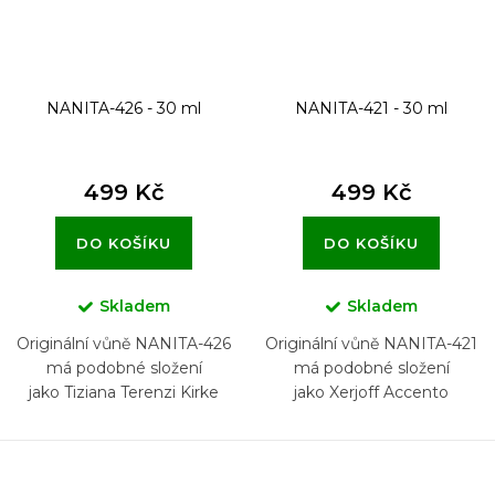
NANITA-426 - 30 ml
NANITA-421 - 30 ml
499 Kč
499 Kč
DO KOŠÍKU
DO KOŠÍKU
Skladem
Skladem
Originální vůně NANITA-426
Originální vůně NANITA-421
má podobné složení
má podobné složení
jako Tiziana Terenzi Kirke
jako Xerjoff Accento