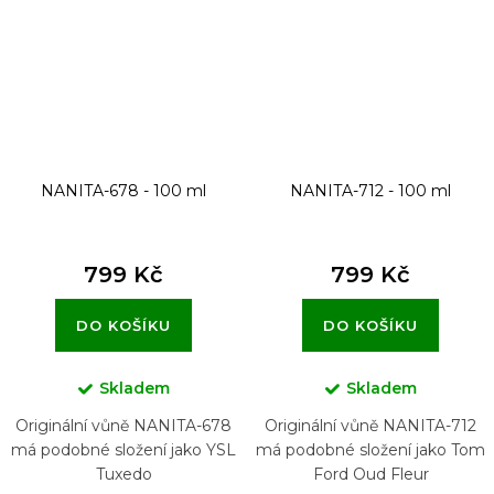
NANITA-678 - 100 ml
NANITA-712 - 100 ml
799 Kč
799 Kč
DO KOŠÍKU
DO KOŠÍKU
Skladem
Skladem
Originální vůně NANITA-678
Originální vůně NANITA-712
má podobné složení jako YSL
má podobné složení jako Tom
Tuxedo
Ford Oud Fleur