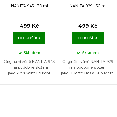
NANITA-943 - 30 ml
NANITA-929 - 30 ml
499 Kč
499 Kč
DO KOŠÍKU
DO KOŠÍKU
Skladem
Skladem
Originální vůně NANITA-943
Originální vůně NANITA-929
má podobné složení
má podobné složení
jako Yves Saint Laurent
jako Juliette Has a Gun Metal
Rouge Velours
Chypre