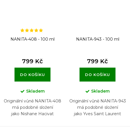
NANITA-408 - 100 ml
NANITA-943 - 100 ml
799 Kč
799 Kč
DO KOŠÍKU
DO KOŠÍKU
Skladem
Skladem
Originální vůně NANITA-408
Originální vůně NANITA-943
má podobné složení
má podobné složení
jako Nishane Hacivat
jako Yves Saint Laurent
Rouge Velours