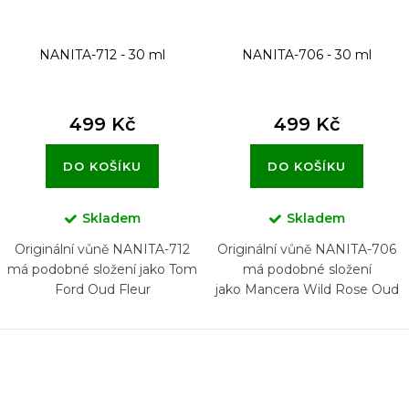
NANITA-712 - 30 ml
NANITA-706 - 30 ml
499 Kč
499 Kč
DO KOŠÍKU
DO KOŠÍKU
Skladem
Skladem
Originální vůně NANITA-712
Originální vůně NANITA-706
má podobné složení jako Tom
má podobné složení
Ford Oud Fleur
jako Mancera Wild Rose Oud