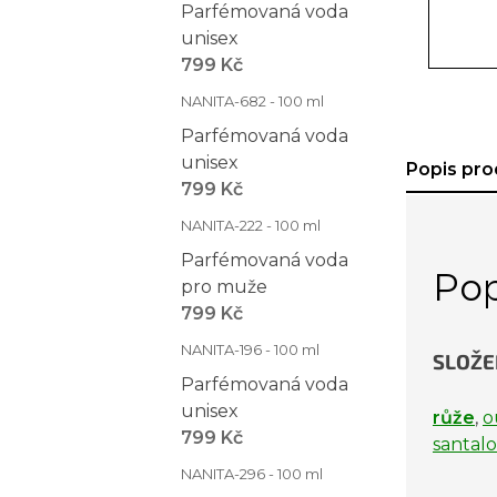
Parfémovaná voda
unisex
799 Kč
NANITA-682 - 100 ml
Parfémovaná voda
unisex
Popis pro
799 Kč
NANITA-222 - 100 ml
Parfémovaná voda
Pop
pro muže
799 Kč
NANITA-196 - 100 ml
SLOŽE
Parfémovaná voda
unisex
růže
,
o
799 Kč
santal
NANITA-296 - 100 ml