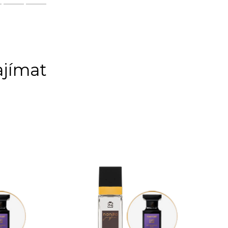
ajímat