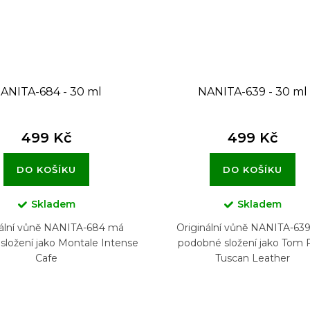
ANITA-684 - 30 ml
NANITA-639 - 30 ml
499 Kč
499 Kč
DO KOŠÍKU
DO KOŠÍKU
Skladem
Skladem
nální vůně NANITA-684 má
Originální vůně NANITA-63
složení jako Montale Intense
podobné složení jako Tom 
Cafe
Tuscan Leather