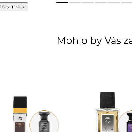
trast mode
Mohlo by Vás z