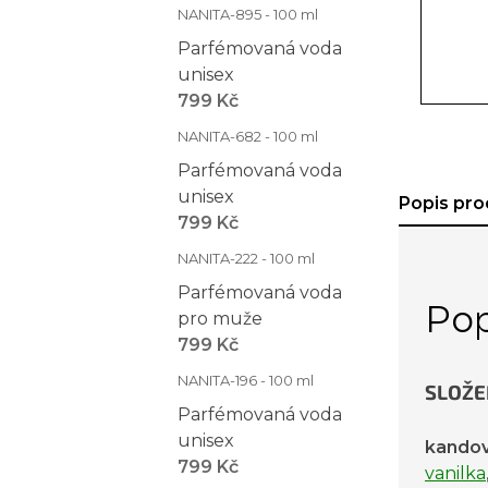
NANITA-895 - 100 ml
Parfémovaná voda
unisex
799 Kč
NANITA-682 - 100 ml
Parfémovaná voda
unisex
Popis pro
799 Kč
NANITA-222 - 100 ml
Parfémovaná voda
Pop
pro muže
799 Kč
NANITA-196 - 100 ml
SLOŽE
Parfémovaná voda
unisex
kando
799 Kč
vanilka