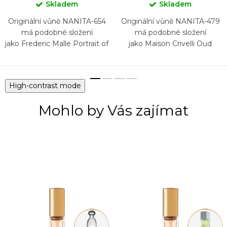
Skladem
Skladem
Originální vůně NANITA-654
Originální vůně NANITA-479
má podobné složení
má podobné složení
jako Frederic Malle Portrait of
jako Maison Crivelli Oud
a Lady
Maracujá
High-contrast mode
Mohlo by Vás zajímat