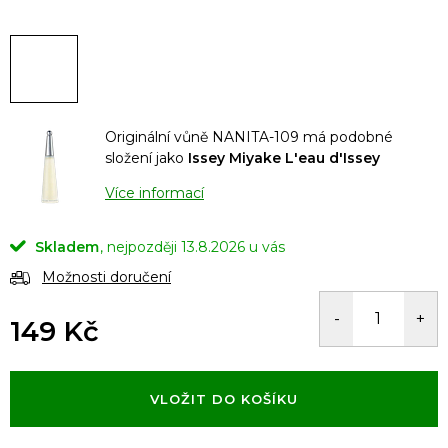
Originální vůně NANITA-109 má podobné
složení jako
Issey Miyake L'eau d'Issey
Více informací
Skladem
13.8.2026
Možnosti doručení
149 Kč
Měrná
cena:
VLOŽIT DO KOŠÍKU