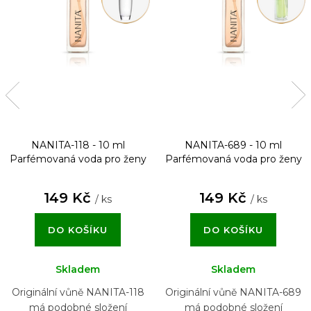
NANITA-118 - 10 ml
NANITA-689 - 10 ml
Parfémovaná voda pro ženy
Parfémovaná voda pro ženy
149 Kč
149 Kč
/ ks
/ ks
DO KOŠÍKU
DO KOŠÍKU
Skladem
Skladem
Originální vůně NANITA-118
Originální vůně NANITA-689
má podobné složení
má podobné složení