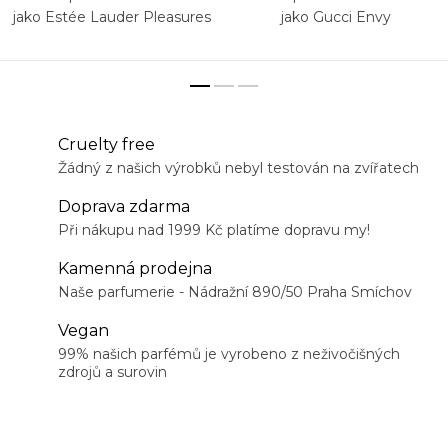
jako Estée Lauder Pleasures
jako Gucci Envy
Cruelty free
Žádný z našich výrobků nebyl testován na zvířatech
Doprava zdarma
Při nákupu nad 1999 Kč platíme dopravu my!
Kamenná prodejna
Naše parfumerie - Nádražní 890/50 Praha Smíchov
Vegan
99% našich parfémů je vyrobeno z neživočišných
zdrojů a surovin