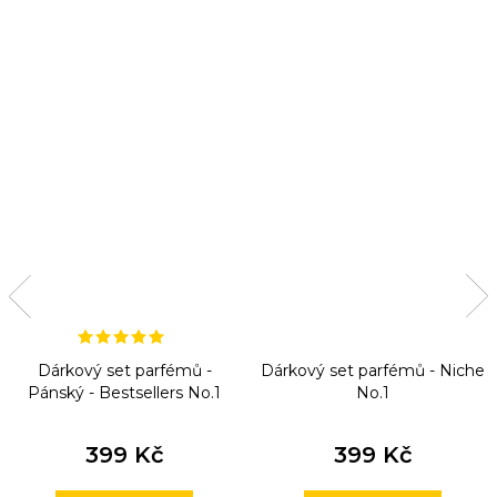
Dárkový set parfémů -
Dárkový set parfémů - Niche
Pánský - Bestsellers No.1
No.1
399 Kč
399 Kč