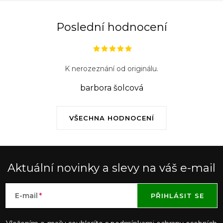
Poslední hodnocení
K nerozeznání od originálu.
barbora šolcová
VŠECHNA HODNOCENÍ
Aktuální novinky a slevy na váš e-mail
E-mail
PŘIHLÁSIT SE