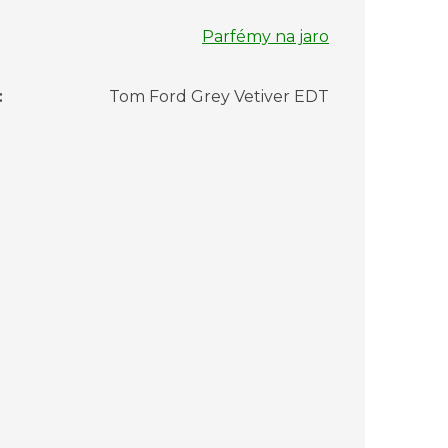
Parfémy na jaro
:
Tom Ford Grey Vetiver EDT