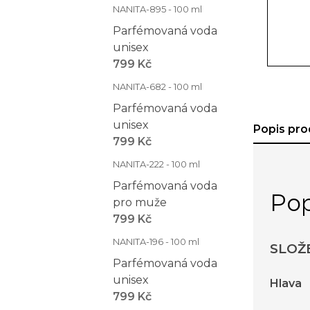
NANITA-895 - 100 ml
Parfémovaná voda
unisex
799 Kč
NANITA-682 - 100 ml
Parfémovaná voda
unisex
Popis pro
799 Kč
NANITA-222 - 100 ml
Parfémovaná voda
Pop
pro muže
799 Kč
NANITA-196 - 100 ml
SLOŽ
Parfémovaná voda
unisex
Hlava
799 Kč