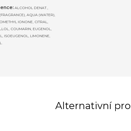
ience:
ALCOHOL DENAT.,
(FRAGRANCE), AQUA (WATER),
OMETHYL IONONE, CITRAL,
LLOL, COUMARIN, EUGENOL,
L, ISOEUGENOL, LIMONENE,
L.