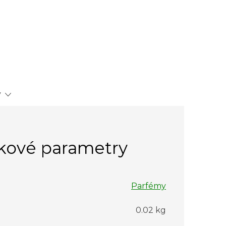
y
kové parametry
Parfémy
0.02 kg