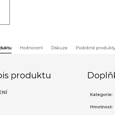
duktu
Hodnocení
Diskuze
Podobné produkt
is produktu
Doplň
ENÍ
Kategorie
:
Hmotnost
: