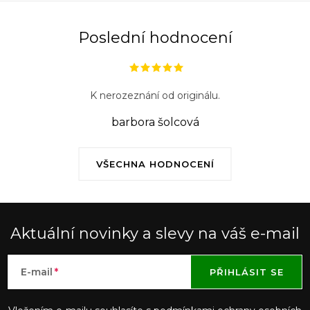
Poslední hodnocení
K nerozeznání od originálu.
barbora šolcová
VŠECHNA HODNOCENÍ
Aktuální novinky a slevy na váš e-mail
E-mail
PŘIHLÁSIT SE