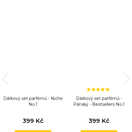
Dárkový set parfémů - Niche
Dárkový set parfémů -
No.1
Pánský - Bestsellers No.1
399 Kč
399 Kč