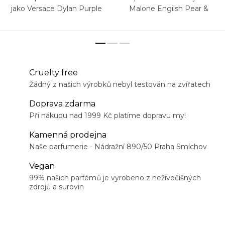
jako Versace Dylan Purple
Malone Engilsh Pear &
Freesia
Cruelty free
Žádný z našich výrobků nebyl testován na zvířatech
Doprava zdarma
Při nákupu nad 1999 Kč platíme dopravu my!
Kamenná prodejna
Naše parfumerie - Nádražní 890/50 Praha Smíchov
Vegan
99% našich parfémů je vyrobeno z neživočišných
zdrojů a surovin