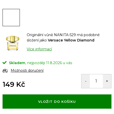
Originální vůně NANITA-529 má podobné
složení jako
Versace Yellow Diamond
Více informací
Skladem
11.8.2026
Možnosti doručení
149 Kč
Měrná
cena:
VLOŽIT DO KOŠÍKU