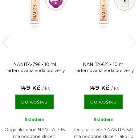
NANITA-796 - 10 ml
NANITA-621 - 10 ml
Parfémovaná voda pro ženy
Parfémovaná voda pro ženy
149 Kč
149 Kč
/ ks
/ ks
DO KOŠÍKU
DO KOŠÍKU
Skladem
Skladem
Originální vůně NANITA-796
Originální vůně NANITA-621
má podobné složení
má podobné složení jako Jo