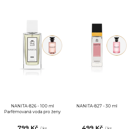
NANITA-826 - 100 ml
NANITA-827 - 30 ml
Parfémovaná voda pro ženy
799 Kč
499 Kč
/ ks
/ ks