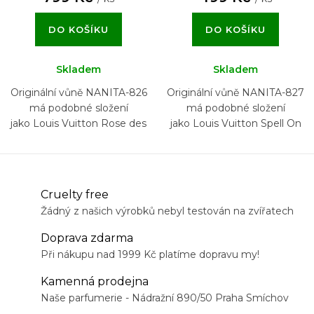
DO KOŠÍKU
DO KOŠÍKU
Skladem
Skladem
Originální vůně NANITA-826
Originální vůně NANITA-827
má podobné složení
má podobné složení
jako Louis Vuitton Rose des
jako Louis Vuitton Spell On
Vents
You
Cruelty free
Žádný z našich výrobků nebyl testován na zvířatech
Doprava zdarma
Při nákupu nad 1999 Kč platíme dopravu my!
Kamenná prodejna
Naše parfumerie - Nádražní 890/50 Praha Smíchov