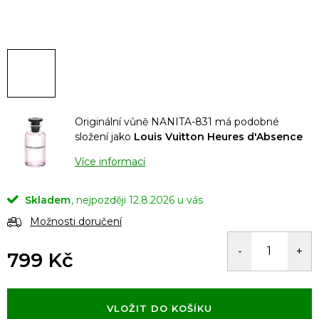
Originální vůně NANITA-831 má podobné
složení jako
Louis Vuitton Heures d'Absence
Více informací
Skladem
12.8.2026
Možnosti doručení
799 Kč
Měrná
cena:
VLOŽIT DO KOŠÍKU