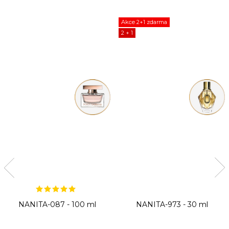
Akce 2+1 zdarma
2 + 1
NANITA-087 - 100 ml
NANITA-973 - 30 ml