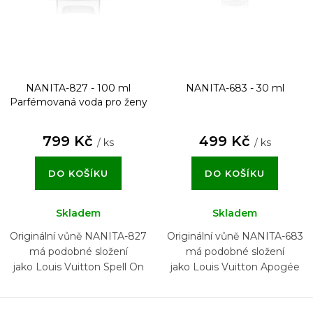
NANITA-827 - 100 ml
NANITA-683 - 30 ml
Parfémovaná voda pro ženy
799 Kč
499 Kč
/ ks
/ ks
DO KOŠÍKU
DO KOŠÍKU
Skladem
Skladem
Originální vůně NANITA-827
Originální vůně NANITA-683
má podobné složení
má podobné složení
jako Louis Vuitton Spell On
jako Louis Vuitton Apogée
You