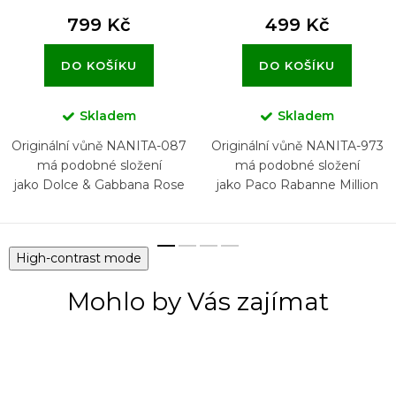
799 Kč
499 Kč
DO KOŠÍKU
DO KOŠÍKU
Skladem
Skladem
Originální vůně NANITA-087
Originální vůně NANITA-973
má podobné složení
má podobné složení
jako Dolce & Gabbana Rose
jako Paco Rabanne Million
The One
Gold for Her
High-contrast mode
Mohlo by Vás zajímat