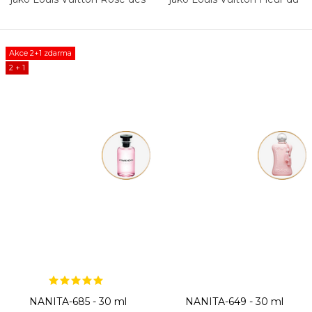
Vents
Désert
Akce 2+1 zdarma
2 + 1
NANITA-685 - 30 ml
NANITA-649 - 30 ml