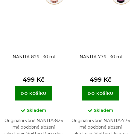
NANITA-826 - 30 ml
NANITA-776 - 30 ml
499 Kč
499 Kč
DO KOŠÍKU
DO KOŠÍKU
Skladem
Skladem
Originální vůně NANITA-826
Originální vůně NANITA-776
má podobné složení
má podobné složení
jako Louis Vuitton Rose des
jako Louis Vuitton Fleur du