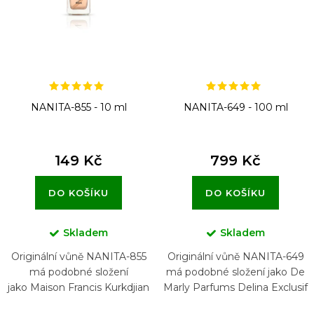
NANITA-855 - 10 ml
NANITA-649 - 100 ml
149 Kč
799 Kč
DO KOŠÍKU
DO KOŠÍKU
Skladem
Skladem
Originální vůně NANITA-855
Originální vůně NANITA-649
má podobné složení
má podobné složení jako De
jako Maison Francis Kurkdjian
Marly Parfums Delina Exclusif
Feminin Pluriel