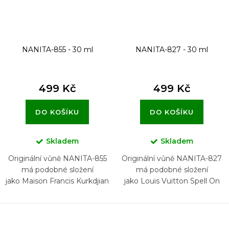
NANITA-855 - 30 ml
NANITA-827 - 30 ml
499 Kč
499 Kč
DO KOŠÍKU
DO KOŠÍKU
Skladem
Skladem
Originální vůně NANITA-855
Originální vůně NANITA-827
má podobné složení
má podobné složení
jako Maison Francis Kurkdjian
jako Louis Vuitton Spell On
Feminin Pluriel
You