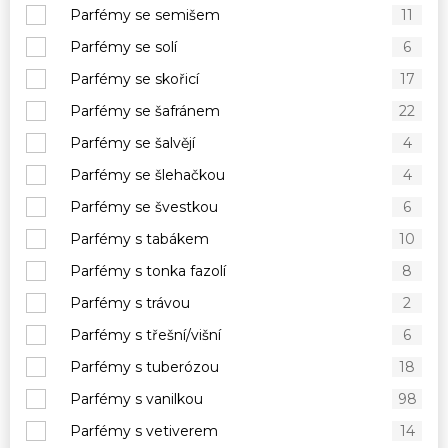
Parfémy se semišem
11
Parfémy se solí
6
Parfémy se skořicí
17
Parfémy se šafránem
22
Parfémy se šalvějí
4
Parfémy se šlehačkou
4
Parfémy se švestkou
6
Parfémy s tabákem
10
Parfémy s tonka fazolí
8
Parfémy s trávou
2
Parfémy s třešní/višní
6
Parfémy s tuberózou
18
Parfémy s vanilkou
98
Parfémy s vetiverem
14