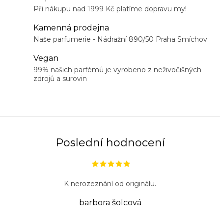
k
r
Při nákupu nad 1999 Kč platíme dopravu my!
o
v
v
Kamenná prodejna
k
á
Naše parfumerie - Nádražní 890/50 Praha Smíchov
y
n
Vegan
v
í
99% našich parfémů je vyrobeno z neživočišných
ý
zdrojů a surovin
p
i
s
u
Poslední hodnocení
K nerozeznání od originálu.
barbora šolcová