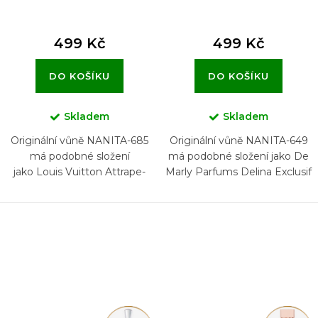
499 Kč
499 Kč
DO KOŠÍKU
DO KOŠÍKU
Skladem
Skladem
Originální vůně NANITA-685
Originální vůně NANITA-649
má podobné složení
má podobné složení jako De
jako Louis Vuitton Attrape-
Marly Parfums Delina Exclusif
Rêves