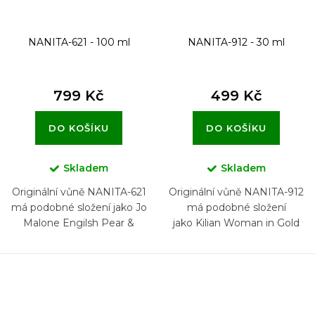
NANITA-621 - 100 ml
NANITA-912 - 30 ml
799 Kč
499 Kč
DO KOŠÍKU
DO KOŠÍKU
Skladem
Skladem
Originální vůně NANITA-621
Originální vůně NANITA-912
má podobné složení jako Jo
má podobné složení
Malone Engilsh Pear &
jako Kilian Woman in Gold
Freesia