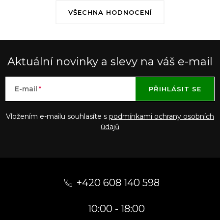
VŠECHNA HODNOCENÍ
Aktuální novinky a slevy na váš e-mail
E-mail
PŘIHLÁSIT SE
Vložením e-mailu souhlasíte s
podmínkami ochrany osobních
údajů
Z
á
+420 608 140 598
p
10:00 - 18:00
a